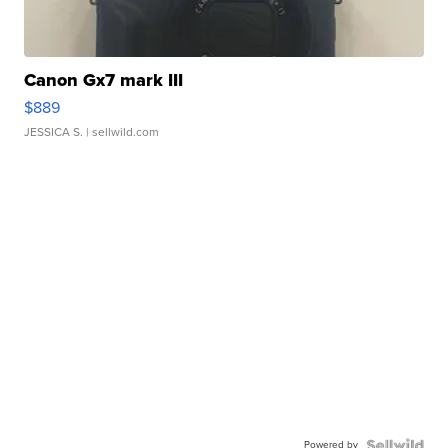
Canon Gx7 mark III
$889
JESSICA S.
| sellwild.com
Powered by