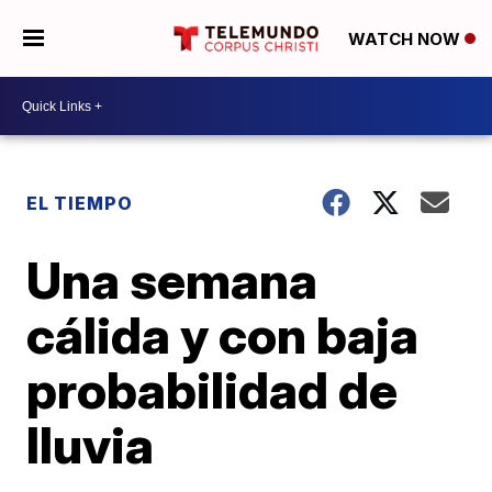
WATCH NOW
EL TIEMPO
Una semana
cálida y con baja
probabilidad de
lluvia