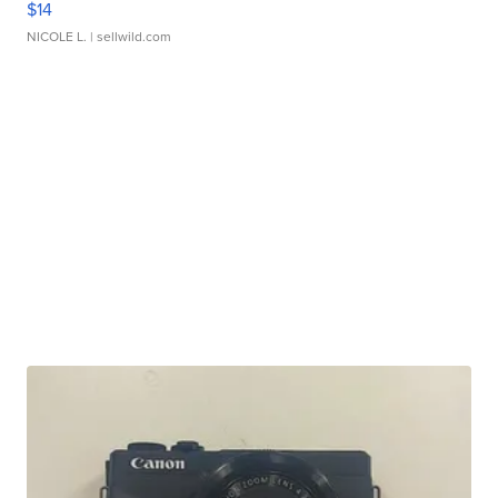
$14
NICOLE L.
| sellwild.com