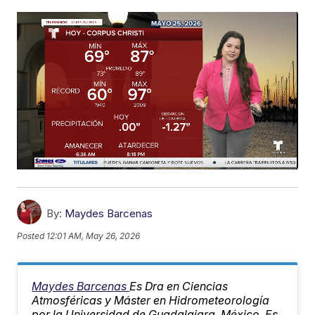
By:
Maydes Barcenas
Posted
12:01 AM, May 26, 2026
Maydes Barcenas
Es Dra en Ciencias
Atmosféricas y Máster en Hidrometeorología
por la Universidad de Guadalajara, México. Es