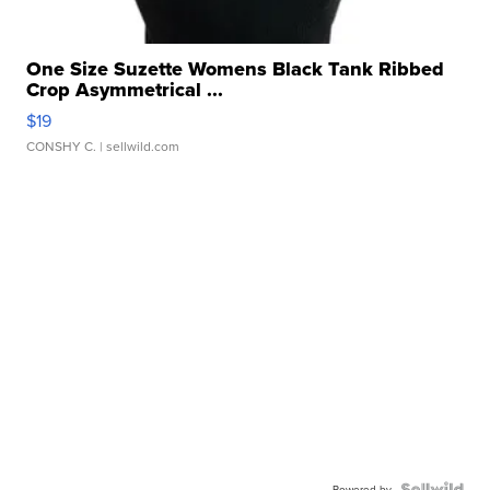
One Size Suzette Womens Black Tank Ribbed
Crop Asymmetrical ...
$19
CONSHY C.
| sellwild.com
Powered by