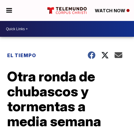
WATCH NOW
EL TIEMPO
Otra ronda de
chubascos y
tormentas a
media semana