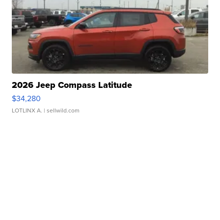
2026 Jeep Compass Latitude
$34,280
LOTLINX A.
| sellwild.com