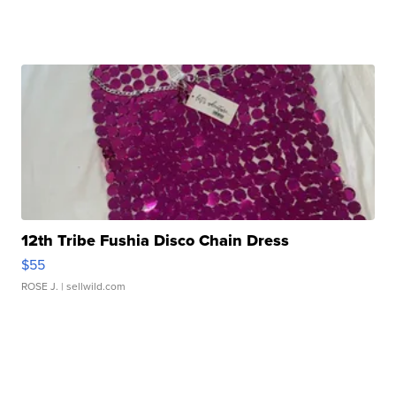
12th Tribe Fushia Disco Chain Dress
$55
ROSE J.
| sellwild.com