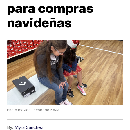
para compras
navideñas
Photo by: Joe Escobedo/KAJA
By:
Myra Sanchez