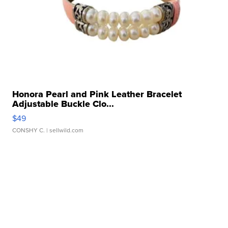
Honora Pearl and Pink Leather Bracelet
Adjustable Buckle Clo...
$49
CONSHY C.
| sellwild.com