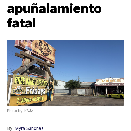
apuñalamiento
fatal
Photo by: KAJA
By:
Myra Sanchez