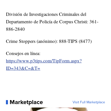
División de Investigaciones Criminales del
Departamento de Policía de Corpus Christi: 361-
886-2840
Crime Stoppers (anónimo): 888-TIPS (8477)
Consejos en línea:
https://www.p3tips.com/TipForm.aspx?
ID=343&C=&T=
Marketplace
Visit Full Marketplace