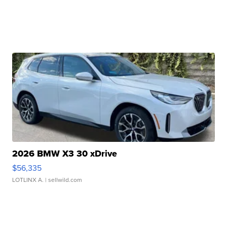
2026 BMW X3 30 xDrive
$56,335
LOTLINX A.
| sellwild.com