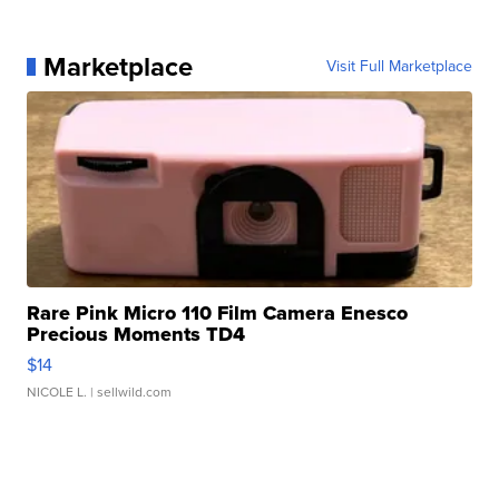
Marketplace
Visit Full Marketplace
Rare Pink Micro 110 Film Camera Enesco
Precious Moments TD4
$14
NICOLE L.
| sellwild.com