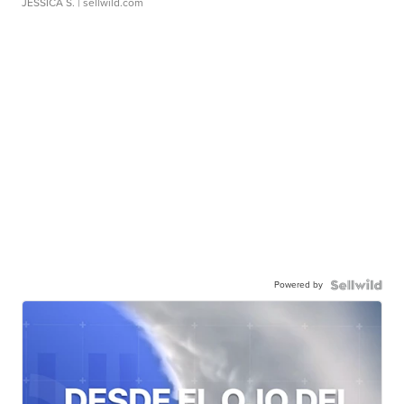
JESSICA S.
| sellwild.com
Powered by