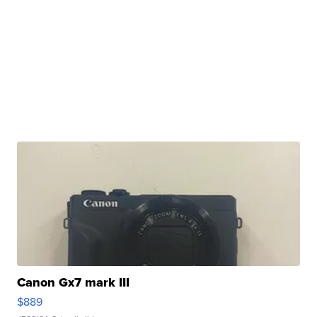
Canon Gx7 mark III
$889