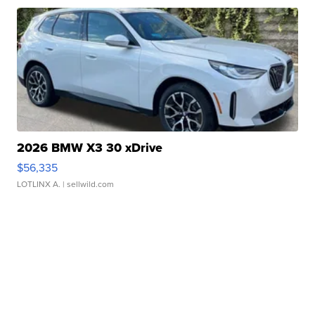
2026 BMW X3 30 xDrive
$56,335
LOTLINX A.
| sellwild.com