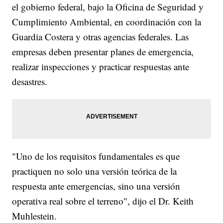
el gobierno federal, bajo la Oficina de Seguridad y
Cumplimiento Ambiental, en coordinación con la
Guardia Costera y otras agencias federales. Las
empresas deben presentar planes de emergencia,
realizar inspecciones y practicar respuestas ante
desastres.
"Uno de los requisitos fundamentales es que
practiquen no solo una versión teórica de la
respuesta ante emergencias, sino una versión
operativa real sobre el terreno", dijo el Dr. Keith
Muhlestein.