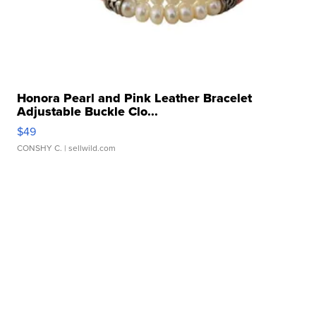
Honora Pearl and Pink Leather Bracelet
Adjustable Buckle Clo...
$49
CONSHY C.
| sellwild.com