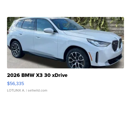
2026 BMW X3 30 xDrive
$56,335
LOTLINX A.
| sellwild.com