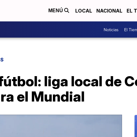
LOCAL
NACIONAL
EL 
MENÚ
Noticias
El Tie
ES
fútbol: liga local de 
ra el Mundial