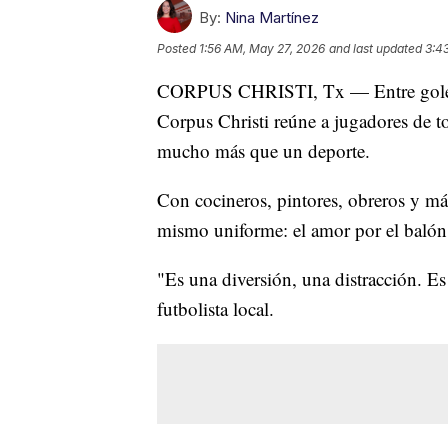
By:
Nina Martínez
Posted
1:56 AM, May 27, 2026
and last updated
3:4
CORPUS CHRISTI, Tx — Entre goles, p
Corpus Christi reúne a jugadores de t
mucho más que un deporte.
Con cocineros, pintores, obreros y má
mismo uniforme: el amor por el balón
"Es una diversión, una distracción. E
futbolista local.