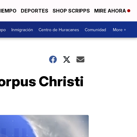
TIEMPO
DEPORTES
SHOP SCRIPPS
MIRE AHORA
mpo
Inmigración
Centro de Huracanes
Comunidad
More +
Corpus Christi