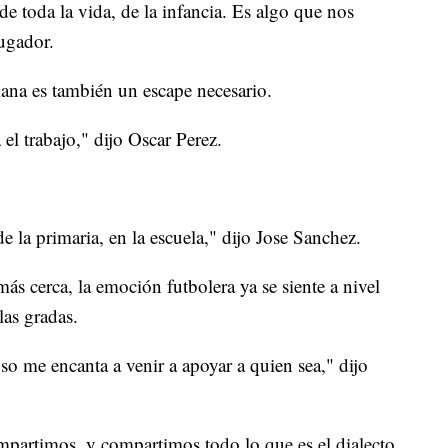
e toda la vida, de la infancia. Es algo que nos
ugador.
mana es también un escape necesario.
el trabajo," dijo Oscar Perez.
 la primaria, en la escuela," dijo Jose Sanchez.
 cerca, la emoción futbolera ya se siente a nivel
las gradas.
o me encanta a venir a apoyar a quien sea," dijo
partimos, y compartimos todo lo que es el dialecto