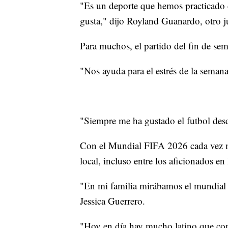
"Es un deporte que hemos practicado d
gusta," dijo Royland Guanardo, otro j
Para muchos, el partido del fin de se
"Nos ayuda para el estrés de la semana 
"Siempre me ha gustado el futbol desde
Con el Mundial FIFA 2026 cada vez más
local, incluso entre los aficionados en 
"En mi familia mirábamos el mundial s
Jessica Guerrero.
"Hoy en día hay mucho latino que com