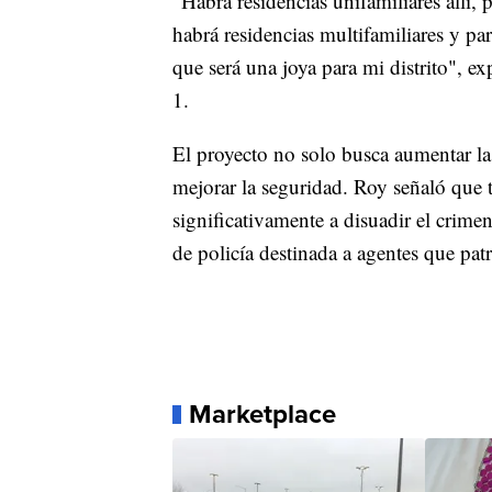
"Habrá residencias unifamiliares allí, 
habrá residencias multifamiliares y pa
que será una joya para mi distrito", e
1.
El proyecto no solo busca aumentar la
mejorar la seguridad. Roy señaló que t
significativamente a disuadir el crime
de policía destinada a agentes que patr
Marketplace