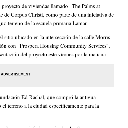
yecto de viviendas llamado "The Palms at
te de Corpus Christi, como parte de una iniciativa de
iguo terreno de la escuela primaria Lamar.
 sitio ubicado en la intersección de la calle Morris
ación con "Prospera Housing Community Services",
sentación del proyecto este viernes por la mañana.
a Fundación Ed Rachal, que compró la antigua
el terreno a la ciudad específicamente para la