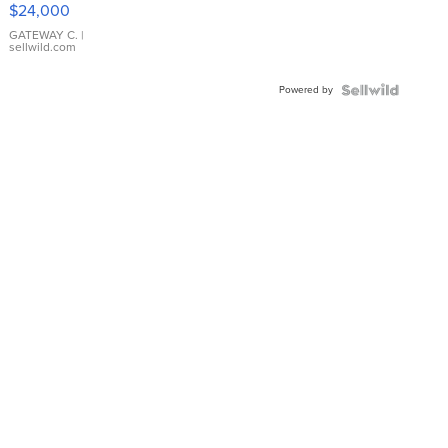
$24,000
GATEWAY C.
|
sellwild.com
Powered by