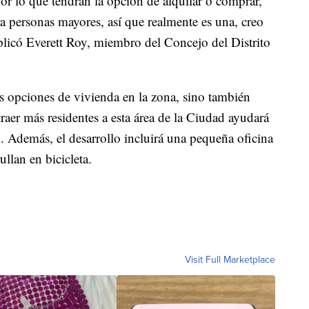
por lo que tendrán la opción de alquilar o comprar,
ra personas mayores, así que realmente es una, creo
xplicó Everett Roy, miembro del Concejo del Distrito
s opciones de vivienda en la zona, sino también
raer más residentes a esta área de la Ciudad ayudará
n. Además, el desarrollo incluirá una pequeña oficina
ullan en bicicleta.
Visit Full Marketplace