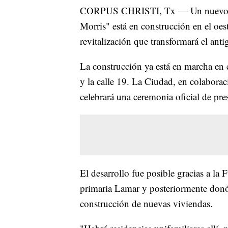
CORPUS CHRISTI, Tx — Un nuevo pro
Morris" está en construcción en el oes
revitalización que transformará el ant
La construcción ya está en marcha en el
y la calle 19. La Ciudad, en colabor
celebrará una ceremonia oficial de pre
El desarrollo fue posible gracias a l
primaria Lamar y posteriormente donó 
construcción de nuevas viviendas.