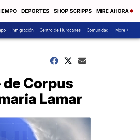
TIEMPO
DEPORTES
SHOP SCRIPPS
MIRE AHORA
mpo
Inmigración
Centro de Huracanes
Comunidad
More +
e de Corpus
rimaria Lamar