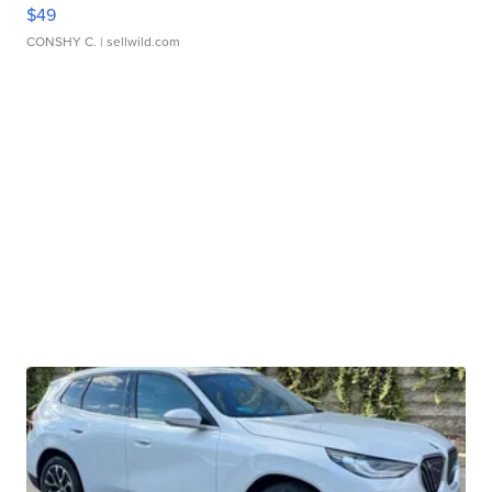
$49
CONSHY C.
| sellwild.com