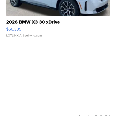
2026 BMW X3 30 xDrive
$56,335
LOTLINX A.
| sellwild.com