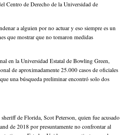
el Centro de Derecho de la Universidad de
ondenar a alguien por no actuar y eso siempre es un
enes que mostrar que no tomaron medidas
minal en la Universidad Estatal de Bowling Green,
ional de aproximadamente 25.000 casos de oficiales
o que una búsqueda preliminar encontró solo dos
 sheriff de Florida, Scot Peterson, quien fue acusado
land de 2018 por presuntamente no confrontar al