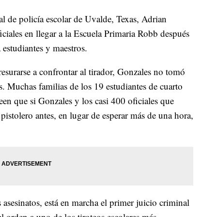
e policía escolar de Uvalde, Texas, Adrian
iciales en llegar a la Escuela Primaria Robb después
 estudiantes y maestros.
resurarse a confrontar al tirador, Gonzales no tomó
s. Muchas familias de los 19 estudiantes de cuarto
en que si Gonzales y los casi 400 oficiales que
pistolero antes, en lugar de esperar más de una hora,
asesinatos, está en marcha el primer juicio criminal
del orden a uno de los tiroteos escolares más