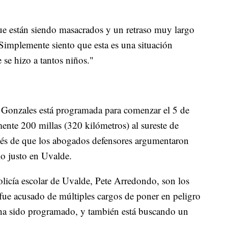
e están siendo masacrados y un retraso muy largo
"Simplemente siento que esta es una situación
 se hizo a tantos niños."
de Gonzales está programada para comenzar el 5 de
nte 200 millas (320 kilómetros) al sureste de
pués de que los abogados defensores argumentaron
io justo en Uvalde.
olicía escolar de Uvalde, Pete Arredondo, son los
fue acusado de múltiples cargos de poner en peligro
ha sido programado, y también está buscando un