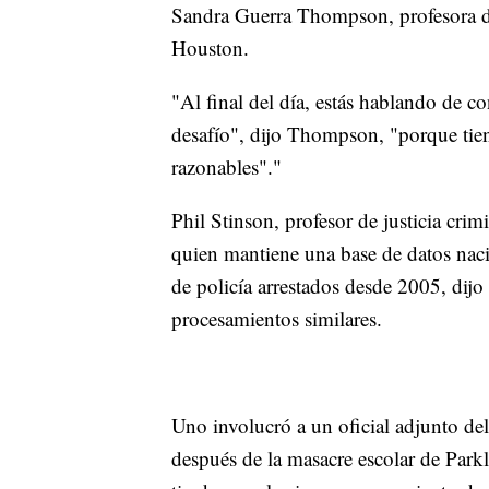
Sandra Guerra Thompson, profesora d
Houston.
"Al final del día, estás hablando de c
desafío", dijo Thompson, "porque ti
razonables"."
Phil Stinson, profesor de justicia cri
quien mantiene una base de datos nac
de policía arrestados desde 2005, dij
procesamientos similares.
Uno involucró a un oficial adjunto del
después de la masacre escolar de Park