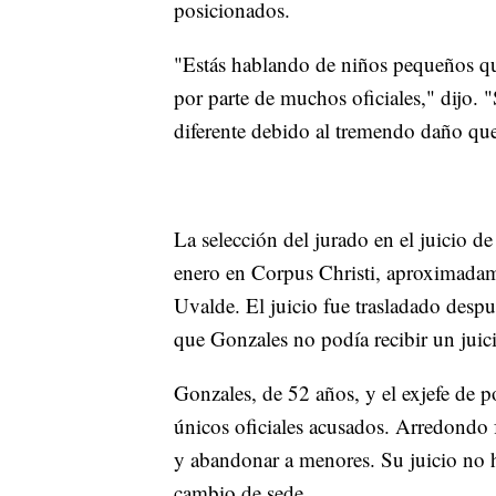
posicionados.
"Estás hablando de niños pequeños qu
por parte de muchos oficiales," dijo. 
diferente debido al tremendo daño que
La selección del jurado en el juicio 
enero en Corpus Christi, aproximadame
Uvalde. El juicio fue trasladado des
que Gonzales no podía recibir un juic
Gonzales, de 52 años, y el exjefe de p
únicos oficiales acusados. Arredondo 
y abandonar a menores. Su juicio no 
cambio de sede.