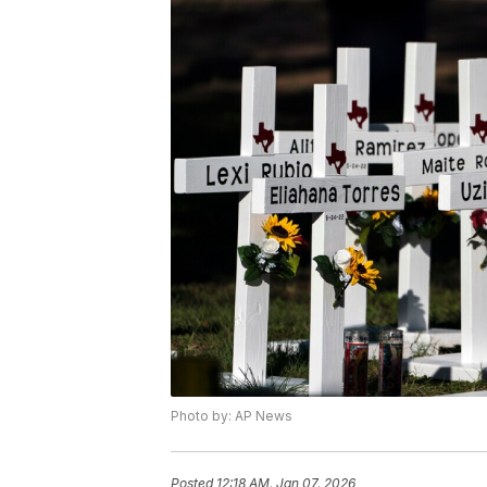
Photo by: AP News
Posted
12:18 AM, Jan 07, 2026