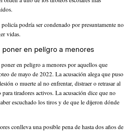
nidos.
de policía podría ser condenado por presuntamente no
er vidas.
e poner en peligro a menores
 poner en peligro a menores por aquellos que
iroteo de mayo de 2022. La acusación alega que puso
esión o muerte al no enfrentar, distraer o retrasar al
o para tiradores activos. La acusación dice que no
haber escuchado los tiros y de que le dijeron dónde
ores conlleva una posible pena de hasta dos años de