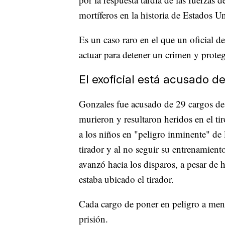
mortíferos en la historia de Estados U
Es un caso raro en el que un oficial 
actuar para detener un crimen y proteg
El exoficial está acusado d
Gonzales fue acusado de 29 cargos de
murieron y resultaron heridos en el t
a los niños en "peligro inminente" de l
tirador y al no seguir su entrenamient
avanzó hacia los disparos, a pesar de 
estaba ubicado el tirador.
Cada cargo de poner en peligro a men
prisión.