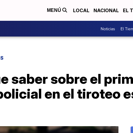
LOCAL
NACIONAL
EL 
MENÚ
Noticias
El Tie
ES
e saber sobre el prim
olicial en el tiroteo 