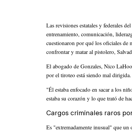
Las revisiones estatales y federales de
entrenamiento, comunicación, liderazg
cuestionaron por qué los oficiales de 
confrontar y matar al pistolero, Salv
El abogado de Gonzales, Nico LaHood, 
por el tiroteo está siendo mal dirigida.
"Él estaba enfocado en sacar a los niñ
estaba su corazón y lo que trató de ha
Cargos criminales raros por
Es "extremadamente inusual" que un of