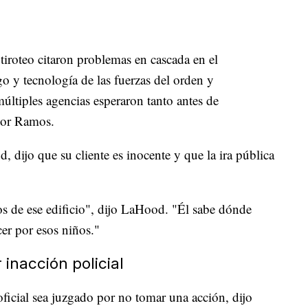
l tiroteo citaron problemas en cascada en el
o y tecnología de las fuerzas del orden y
múltiples agencias esperaron tanto antes de
ador Ramos.
dijo que su cliente es inocente y que la ira pública
os de ese edificio", dijo LaHood. "Él sabe dónde
cer por esos niños."
 inacción policial
icial sea juzgado por no tomar una acción, dijo