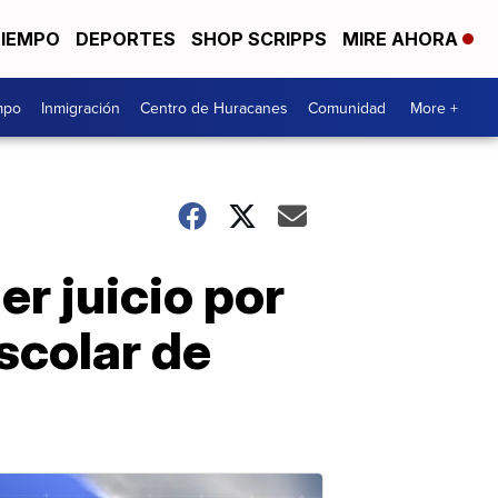
TIEMPO
DEPORTES
SHOP SCRIPPS
MIRE AHORA
mpo
Inmigración
Centro de Huracanes
Comunidad
More +
er juicio por
escolar de