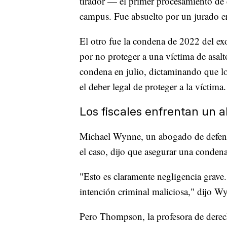
tirador — el primer procesamiento de 
campus. Fue absuelto por un jurado 
El otro fue la condena de 2022 del ex
por no proteger a una víctima de asa
condena en julio, dictaminando que l
el deber legal de proteger a la víctima.
Los fiscales enfrentan un a
Michael Wynne, un abogado de defensa
el caso, dijo que asegurar una condena 
"Esto es claramente negligencia grave.
intención criminal maliciosa," dijo W
Pero Thompson, la profesora de derech