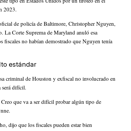
este tipo en Estados Unidos por un tiroteo en el
en 2023.
oficial de policía de Baltimore, Christopher Nguyen,
lto. La Corte Suprema de Maryland anuló esa
os fiscales no habían demostrado que Nguyen tenía
lto estándar
 criminal de Houston y exfiscal no involucrado en
será difícil.
 Creo que va a ser difícil probar algún tipo de
ynne.
o, dijo que los fiscales pueden estar bien