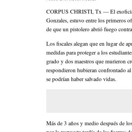
CORPUS CHRISTI, Tx — El exoficial d
Gonzales, estuvo entre los primeros of
de que un pistolero abrió fuego contra
Los fiscales alegan que en lugar de ap
medidas para proteger a los estudiante
grado y dos maestros que murieron cre
respondieron hubieran confrontado al 
se podrían haber salvado vidas.
Más de 3 años y medio después de los 
por la respuesta tardía de las fuerzas 