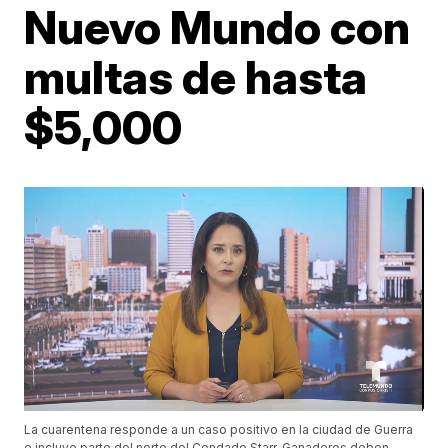
Nuevo Mundo con
multas de hasta
$5,000
La cuarentena responde a un caso positivo en la ciudad de Guerra
e incluye parte del norte del Condado Starr. Ganaderos deben