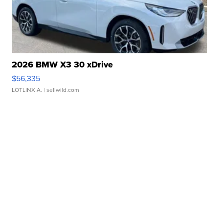
2026 BMW X3 30 xDrive
$56,335
LOTLINX A.
| sellwild.com