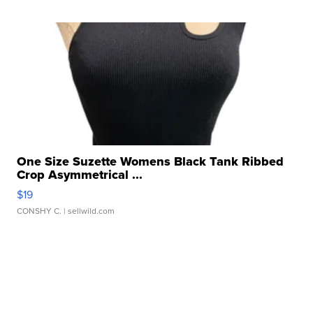
One Size Suzette Womens Black Tank Ribbed
Crop Asymmetrical ...
$19
CONSHY C.
| sellwild.com