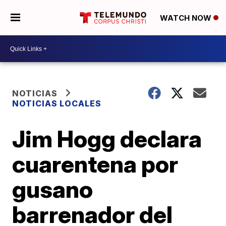
WATCH NOW
NOTICIAS
NOTICIAS LOCALES
Jim Hogg declara
cuarentena por
gusano
barrenador del