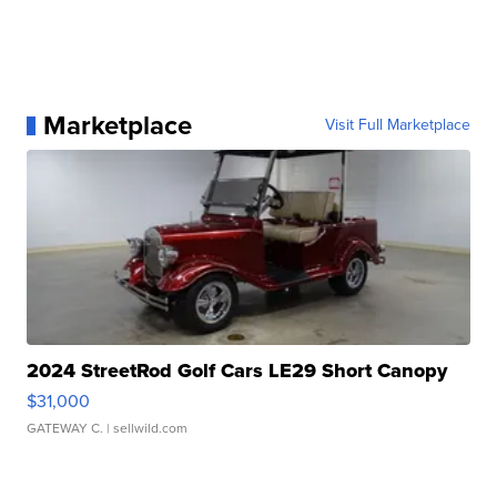
Marketplace
Visit Full Marketplace
2024 StreetRod Golf Cars LE29 Short Canopy
$31,000
GATEWAY C.
| sellwild.com