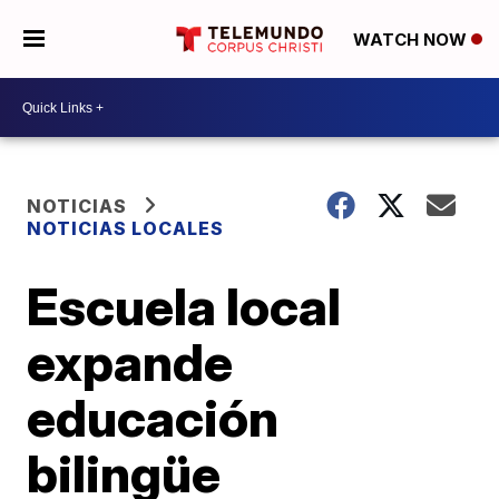
WATCH NOW
NOTICIAS
NOTICIAS LOCALES
Escuela local
expande
educación
bilingüe