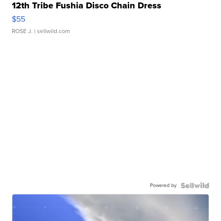
12th Tribe Fushia Disco Chain Dress
$55
ROSE J.
| sellwild.com
Powered by