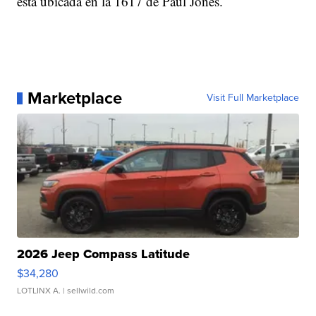
está ubicada en la 1617 de Paul Jones.
Marketplace
Visit Full Marketplace
2026 Jeep Compass Latitude
$34,280
LOTLINX A.
| sellwild.com