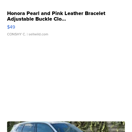
Honora Pearl and Pink Leather Bracelet
Adjustable Buckle Clo...
$49
CONSHY C.
| sellwild.com