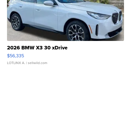
2026 BMW X3 30 xDrive
$56,335
LOTLINX A.
| sellwild.com