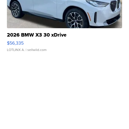
2026 BMW X3 30 xDrive
$56,335
LOTLINX A.
| sellwild.com