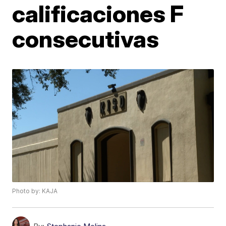
calificaciones F
consecutivas
Photo by: KAJA