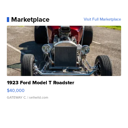
Marketplace
Visit Full Marketplace
1923 Ford Model T Roadster
$40,000
GATEWAY C.
| sellwild.com