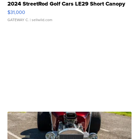
2024 StreetRod Golf Cars LE29 Short Canopy
$31,000
GATEWAY C.
| sellwild.com