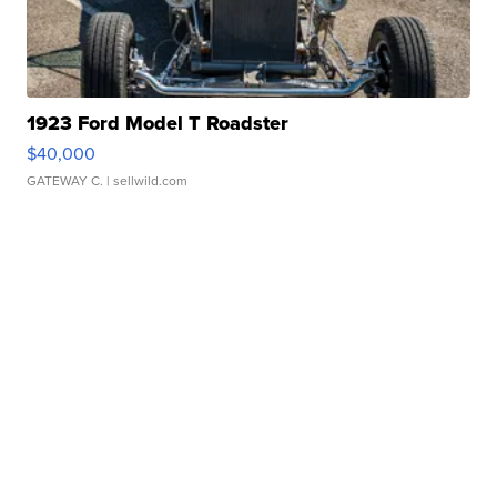
1923 Ford Model T Roadster
$40,000
GATEWAY C.
| sellwild.com