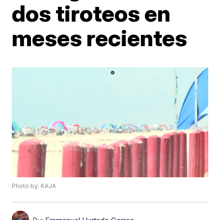
dos tiroteos en
meses recientes
Photo by: KAJA