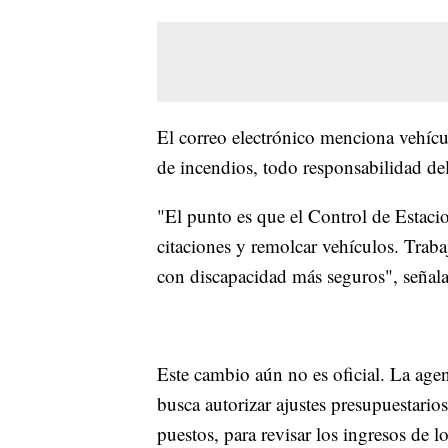
El correo electrónico menciona vehíc
de incendios, todo responsabilidad de
"El punto es que el Control de Estac
citaciones y remolcar vehículos. Trabaj
con discapacidad más seguros", señala
Este cambio aún no es oficial. La age
busca autorizar ajustes presupuestario
puestos, para revisar los ingresos de 