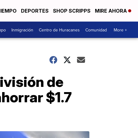
TIEMPO
DEPORTES
SHOP SCRIPPS
MIRE AHORA
mpo
Inmigración
Centro de Huracanes
Comunidad
More +
ivisión de
horrar $1.7