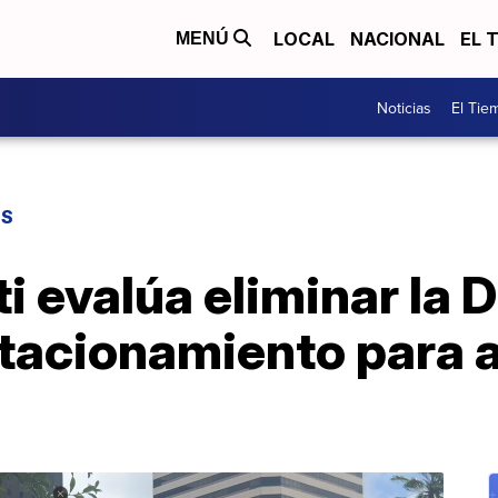
LOCAL
NACIONAL
EL 
MENÚ
Noticias
El Tie
ES
i evalúa eliminar la D
tacionamiento para a