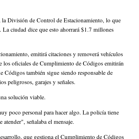
 la División de Control de Estacionamiento, lo que
. La ciudad dice que esto ahorrará $1.7 millones
cionamiento, emitirá citaciones y removerá vehículos
los oficiales de Cumplimiento de Códigos emitirán
 de Códigos también sigue siendo responsable de
ios peligrosos, garajes y señales.
na solución viable.
y poco personal para hacer algo. La policía tiene
atender", señalaba el mensaje.
sarrollo, que gestiona el Cumplimiento de Códigos