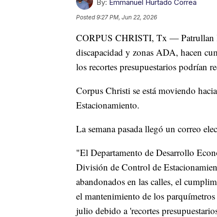
By:
Emmanuel Hurtado Correa
Posted
9:27 PM, Jun 22, 2026
CORPUS CHRISTI, Tx — Patrullan las 
discapacidad y zonas ADA, hacen cum
los recortes presupuestarios podrían re
Corpus Christi se está moviendo hacia
Estacionamiento.
La semana pasada llegó un correo elec
"El Departamento de Desarrollo Econó
División de Control de Estacionamien
abandonados en las calles, el cumpli
el mantenimiento de los parquímetros d
julio debido a 'recortes presupuestarios