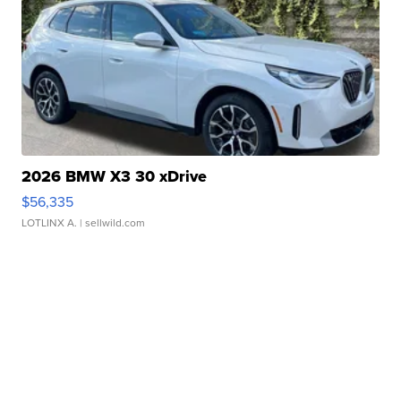
2026 BMW X3 30 xDrive
$56,335
LOTLINX A.
| sellwild.com