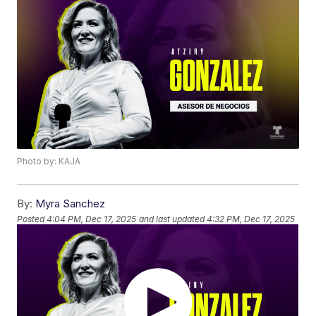
Photo by: KAJA
By:
Myra Sanchez
Posted
4:04 PM, Dec 17, 2025
and last updated
4:32 PM, Dec 17, 2025