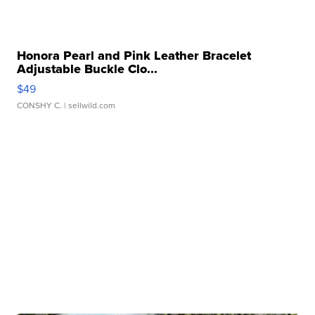
Honora Pearl and Pink Leather Bracelet
Adjustable Buckle Clo...
$49
CONSHY C.
| sellwild.com