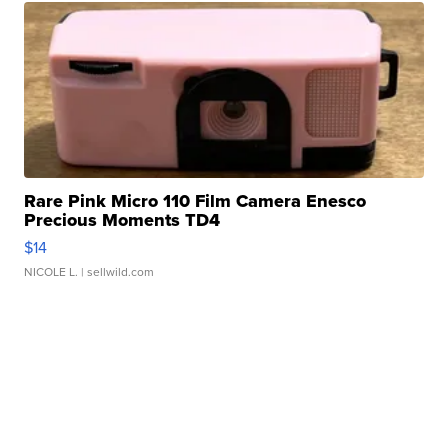
Rare Pink Micro 110 Film Camera Enesco
Precious Moments TD4
$14
NICOLE L.
| sellwild.com