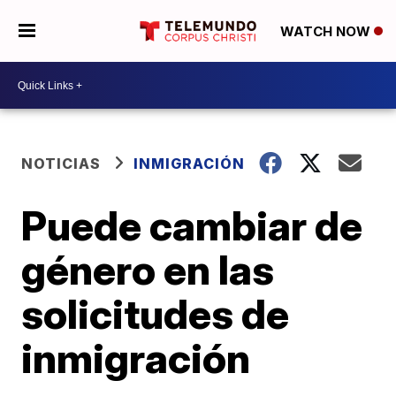
WATCH NOW
NOTICIAS
INMIGRACIÓN
Puede cambiar de
género en las
solicitudes de
inmigración