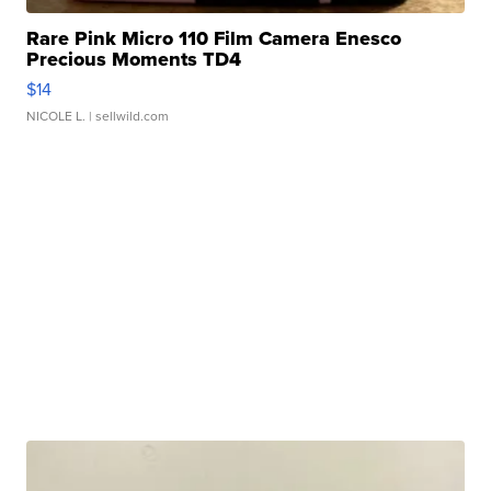
Rare Pink Micro 110 Film Camera Enesco
Precious Moments TD4
$14
NICOLE L.
| sellwild.com