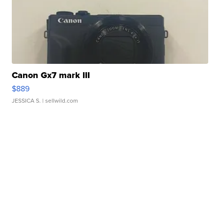
Canon Gx7 mark III
$889
JESSICA S.
| sellwild.com