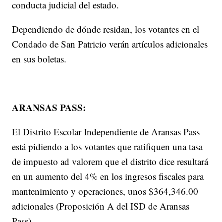
conducta judicial del estado.
Dependiendo de dónde residan, los votantes en el
Condado de San Patricio verán artículos adicionales
en sus boletas.
ARANSAS PASS:
El Distrito Escolar Independiente de Aransas Pass
está pidiendo a los votantes que ratifiquen una tasa
de impuesto ad valorem que el distrito dice resultará
en un aumento del 4% en los ingresos fiscales para
mantenimiento y operaciones, unos $364,346.00
adicionales (Proposición A del ISD de Aransas
Pass).