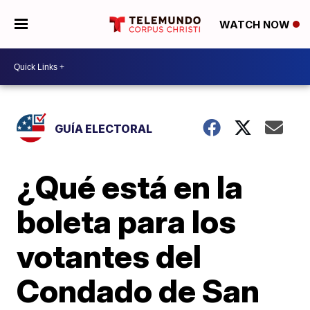
WATCH NOW
GUÍA ELECTORAL
¿Qué está en la
boleta para los
votantes del
Condado de San