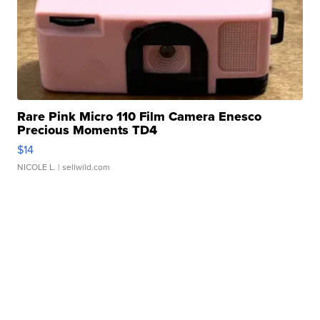
Rare Pink Micro 110 Film Camera Enesco
Precious Moments TD4
$14
NICOLE L.
| sellwild.com