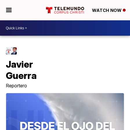
WATCH NOW
Javier
Guerra
Reportero