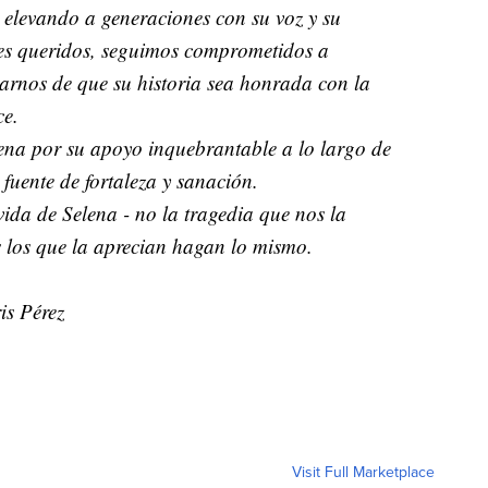
 elevando a generaciones con su voz y su
eres queridos, seguimos comprometidos a
arnos de que su historia sea honrada con la
ce.
ena por su apoyo inquebrantable a lo largo de
fuente de fortaleza y sanación.
ida de Selena - no la tragedia que nos la
s los que la aprecian hagan lo mismo.
is Pérez
Visit Full Marketplace