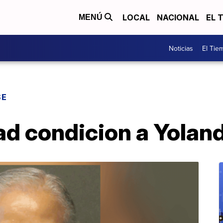
LOCAL
NACIONAL
EL 
MENÚ
Noticias
El Tie
SE
ad condicion a Yolan