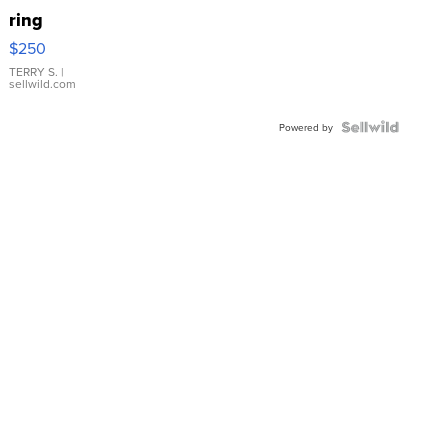
ring
$250
TERRY S.
|
sellwild.com
Powered by