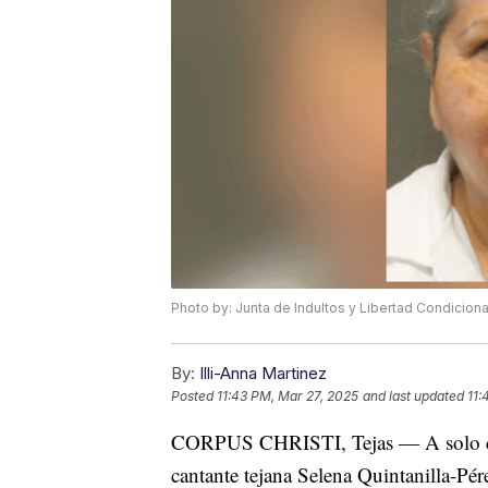
Photo by: Junta de Indultos y Libertad Condicion
By:
Illi-Anna Martinez
Posted
11:43 PM, Mar 27, 2025
and last updated
11:
CORPUS CHRISTI, Tejas — A solo cuat
cantante tejana Selena Quintanilla-Pére