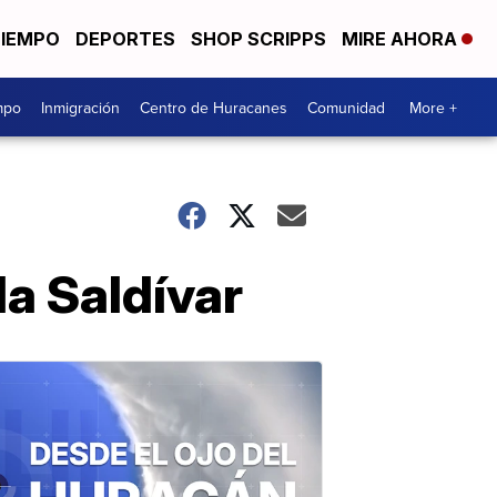
TIEMPO
DEPORTES
SHOP SCRIPPS
MIRE AHORA
mpo
Inmigración
Centro de Huracanes
Comunidad
More +
da Saldívar