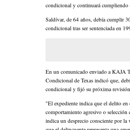
condicional y continuará cumpliendo 
Saldívar, de 64 años, debía cumplir 30
condicional tras ser sentenciada en 19
En un comunicado enviado a KAJA Tel
Condicional de Texas indicó que, debido
condicional y fijó su próxima revisió
"El expediente indica que el delito en
comportamiento agresivo o selección c
indica un desprecio consciente por la 
que el delincuente representa una amen