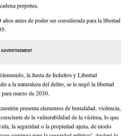
cadena perpetua.
 años antes de poder ser considerada para la libertad
95.
emundo, la Junta de Indultos y Libertad
 a la naturaleza del delito, se le negó la libertad
n para marzo de 2030.
 cuestión presenta elementos de brutalidad, violencia,
onsciente de la vulnerabilidad de la víctima, lo que
vida, la seguridad o la propiedad ajena, de modo
aza continua para la seguridad pública", declaró la