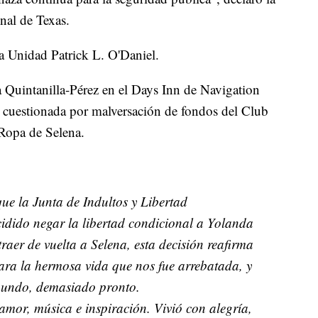
nal de Texas.
a Unidad Patrick L. O'Daniel.
a Quintanilla-Pérez en el Days Inn de Navigation
r cuestionada por malversación de fondos del Club
 Ropa de Selena.
ue la Junta de Indultos y Libertad
idido negar la libertad condicional a Yolanda
aer de vuelta a Selena, esta decisión reafirma
 para la hermosa vida que nos fue arrebatada, y
 mundo, demasiado pronto.
amor, música e inspiración. Vivió con alegría,