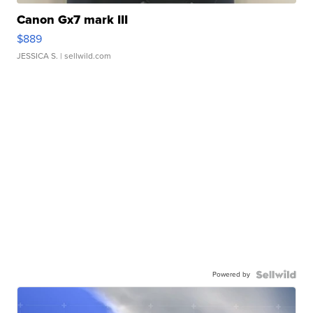
Canon Gx7 mark III
$889
JESSICA S.
| sellwild.com
Powered by