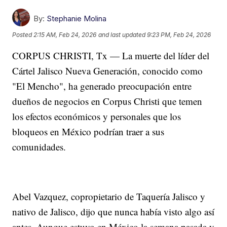
By:
Stephanie Molina
Posted
2:15 AM, Feb 24, 2026
and last updated
9:23 PM, Feb 24, 2026
CORPUS CHRISTI, Tx — La muerte del líder del
Cártel Jalisco Nueva Generación, conocido como
"El Mencho", ha generado preocupación entre
dueños de negocios en Corpus Christi que temen
los efectos económicos y personales que los
bloqueos en México podrían traer a sus
comunidades.
Abel Vazquez, copropietario de Taquería Jalisco y
nativo de Jalisco, dijo que nunca había visto algo así
antes. Aunque estuvo en México la semana pasada y