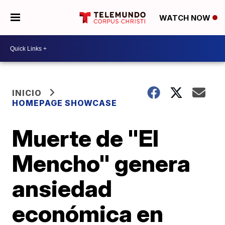
WATCH NOW
INICIO
HOMEPAGE SHOWCASE
Muerte de "El
Mencho" genera
ansiedad
económica en