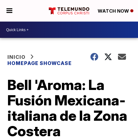
WATCH NOW
INICIO
HOMEPAGE SHOWCASE
Bell 'Aroma: La
Fusión Mexicana-
italiana de la Zona
Costera