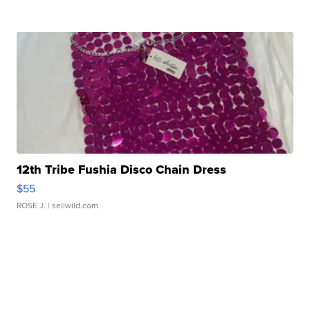
12th Tribe Fushia Disco Chain Dress
$55
ROSE J.
| sellwild.com