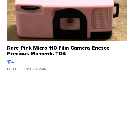
Rare Pink Micro 110 Film Camera Enesco
Precious Moments TD4
$14
NICOLE L.
| sellwild.com