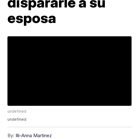
dispararle a su
esposa
undefined
undefined
By:
Illi-Anna Martinez