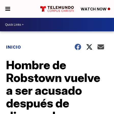
WATCH NOW
INICIO
Hombre de
Robstown vuelve
a ser acusado
después de