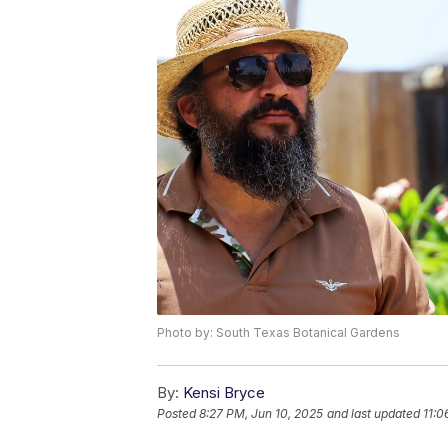
Photo by: South Texas Botanical Gardens
By:
Kensi Bryce
Posted
8:27 PM, Jun 10, 2025
and last updated
11:0