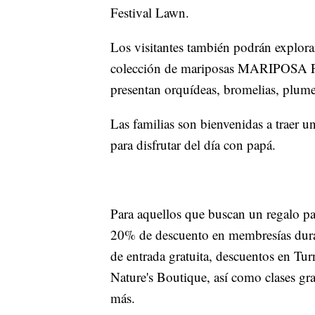
Festival Lawn.
Los visitantes también podrán explora
colección de mariposas MARIPOSA P
presentan orquídeas, bromelias, plumer
Las familias son bienvenidas a traer u
para disfrutar del día con papá.
Para aquellos que buscan un regalo par
20% de descuento en membresías dura
de entrada gratuita, descuentos en Tu
Nature's Boutique, así como clases gra
más.