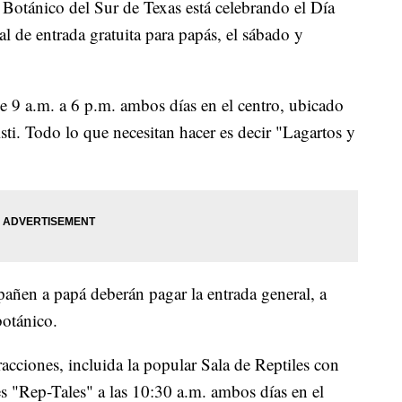
ánico del Sur de Texas está celebrando el Día
l de entrada gratuita para papás, el sábado y
de 9 a.m. a 6 p.m. ambos días en el centro, ubicado
ti. Todo lo que necesitan hacer es decir "Lagartos y
añen a papá deberán pagar la entrada general, a
otánico.
racciones, incluida la popular Sala de Reptiles con
es "Rep-Tales" a las 10:30 a.m. ambos días en el