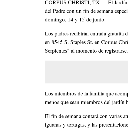
CORPUS CHRISTI, TX — El Jardín Bot
del Padre con un fin de semana especia
domingo, 14 y 15 de junio.
Los padres recibirán entrada gratuita 
en 8545 S. Staples St. en Corpus Chris
Serpientes" al momento de registrarse.
Los miembros de la familia que acomp
menos que sean miembros del jardín b
El fin de semana contará con varias at
iguanas y tortugas, y las presentacion