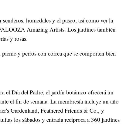
r senderos, humedales y el paseo, así como ver la
ALOOZA Amazing Artists. Los jardines también
ias y rosas.
n picnic y perros con correa que se comporten bien
a el Día del Padre, el jardín botánico ofrecerá un
nte el fin de semana. La membresía incluye un año
rner's Gardenland, Feathered Friends & Co., y
tuitas los sábados y entrada recíproca a 360 jardines