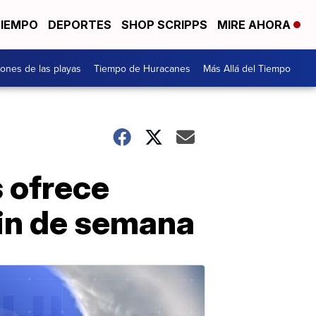
TIEMPO
DEPORTES
SHOP SCRIPPS
MIRE AHORA
ones de las playas
Tiempo de Huracanes
Más Allá del Tiempo
s ofrece
fin de semana