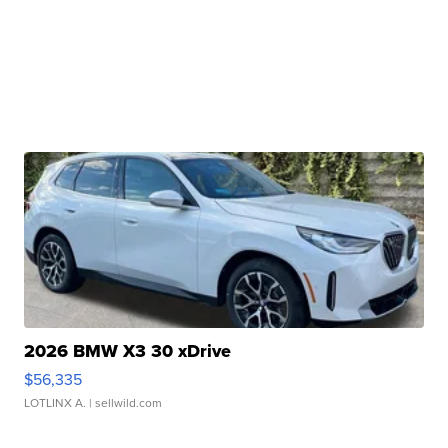
2026 BMW X3 30 xDrive
$56,335
LOTLINX A.
| sellwild.com