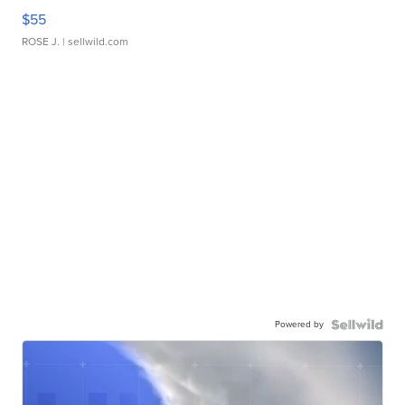
$55
ROSE J.
| sellwild.com
Powered by