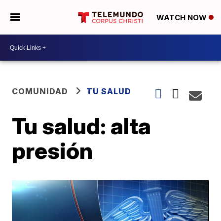
WATCH NOW
COMUNIDAD
TU SALUD
Tu salud: alta
presión