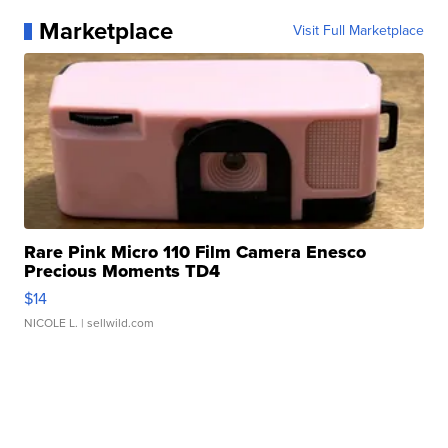
Marketplace
Visit Full Marketplace
Rare Pink Micro 110 Film Camera Enesco
Precious Moments TD4
$14
NICOLE L.
| sellwild.com