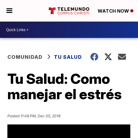
WATCH NOW
COMUNIDAD
TU SALUD
Tu Salud: Como
manejar el estrés
Posted
11:49 PM, Dec 05, 2018